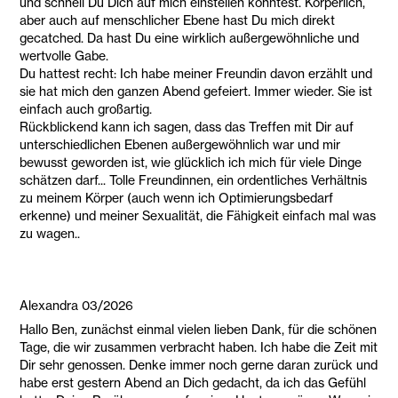
und schnell Du Dich auf mich einstellen konntest. Körperlich,
aber auch auf menschlicher Ebene hast Du mich direkt
gecatched. Da hast Du eine wirklich außergewöhnliche und
wertvolle Gabe.
Du hattest recht: Ich habe meiner Freundin davon erzählt und
sie hat mich den ganzen Abend gefeiert. Immer wieder. Sie ist
einfach auch großartig.
Rückblickend kann ich sagen, dass das Treffen mit Dir auf
unterschiedlichen Ebenen außergewöhnlich war und mir
bewusst geworden ist, wie glücklich ich mich für viele Dinge
schätzen darf... Tolle Freundinnen, ein ordentliches Verhältnis
zu meinem Körper (auch wenn ich Optimierungsbedarf
erkenne) und meiner Sexualität, die Fähigkeit einfach mal was
zu wagen..
Alexandra 03/2026
Hallo Ben, zunächst einmal vielen lieben Dank, für die schönen
Tage, die wir zusammen verbracht haben. Ich habe die Zeit mit
Dir sehr genossen. Denke immer noch gerne daran zurück und
habe erst gestern Abend an Dich gedacht, da ich das Gefühl