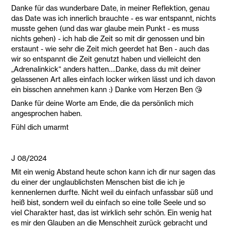
Danke für das wunderbare Date, in meiner Reflektion, genau
das Date was ich innerlich brauchte - es war entspannt, nichts
musste gehen (und das war glaube mein Punkt - es muss
nichts gehen) - ich hab die Zeit so mit dir genossen und bin
erstaunt - wie sehr die Zeit mich geerdet hat Ben - auch das
wir so entspannt die Zeit genutzt haben und vielleicht den
„Adrenalinkick“ anders hatten….Danke, dass du mit deiner
gelassenen Art alles einfach locker wirken lässt und ich davon
ein bisschen annehmen kann :) Danke vom Herzen Ben 😘
Danke für deine Worte am Ende, die da persönlich mich
angesprochen haben.
Fühl dich umarmt
J 08/2024
Mit ein wenig Abstand heute schon kann ich dir nur sagen das
du einer der unglaublichsten Menschen bist die ich je
kennenlernen durfte. Nicht weil du einfach unfassbar süß und
heiß bist, sondern weil du einfach so eine tolle Seele und so
viel Charakter hast, das ist wirklich sehr schön. Ein wenig hat
es mir den Glauben an die Menschheit zurück gebracht und