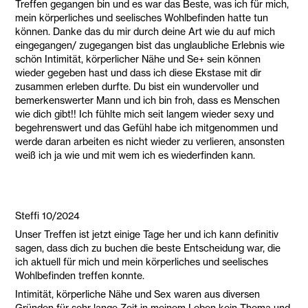
Treffen gegangen bin und es war das Beste, was ich für mich,
mein körperliches und seelisches Wohlbefinden hatte tun
können. Danke das du mir durch deine Art wie du auf mich
eingegangen/ zugegangen bist das unglaubliche Erlebnis wie
schön Intimität, körperlicher Nähe und Se+ sein können
wieder gegeben hast und dass ich diese Ekstase mit dir
zusammen erleben durfte. Du bist ein wundervoller und
bemerkenswerter Mann und ich bin froh, dass es Menschen
wie dich gibt!! Ich fühlte mich seit langem wieder sexy und
begehrenswert und das Gefühl habe ich mitgenommen und
werde daran arbeiten es nicht wieder zu verlieren, ansonsten
weiß ich ja wie und mit wem ich es wiederfinden kann.
Steffi 10/2024
Unser Treffen ist jetzt einige Tage her und ich kann definitiv
sagen, dass dich zu buchen die beste Entscheidung war, die
ich aktuell für mich und mein körperliches und seelisches
Wohlbefinden treffen konnte.
Intimität, körperliche Nähe und Sex waren aus diversen
Gründen für sehr lange Zeit in meinem Leben kein Thema und