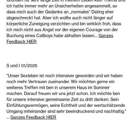
ich hatte immer mehr an Unsicherheiten angesammelt, so
dass mich auch der Gedanke an „normales“ Dating eher
abgeschreckt hat. Aber ich wollte auch nicht länger auf
körperliche Zuneigung verzichten und bin wirklich froh, dass
ich mich nicht aus Angst vor der eigenen Courage von der
Buchung eines Callboys habe abhalten lassen…
Ganzes
Feedback HIER
S und I 01/2025
"Unser Sexleben ist noch intensiver geworden und wir haben
noch mehr Vertrauen zueinander. Wir möchten gerne ein
weiteres Treffen mit ben in unserem Haus im Sommer
machen. Darauf freuen wir uns jetzt schon. Ich möchte ben
für unsere intensive gemeinsame Zeit zu dritt danken. Sein
Einfühlungsvermögen, seine Echtheit und der wertschätzende
Umgang miteinander sind sehr beeindruckend und nachhaltig."
...
Ganzes Feedback HIER