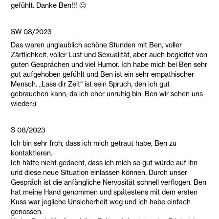
gefühlt. Danke Ben!!! 🙂
SW 08/2023
Das waren unglaublich schöne Stunden mit Ben, voller
Zärtlichkeit, voller Lust und Sexualität, aber auch begleitet von
guten Gesprächen und viel Humor. Ich habe mich bei Ben sehr
gut aufgehoben gefühlt und Ben ist ein sehr empathischer
Mensch. „Lass dir Zeit“ ist sein Spruch, den ich gut
gebrauchen kann, da ich eher unruhig bin. Ben wir sehen uns
wieder.:)
S 08/2023
Ich bin sehr froh, dass ich mich getraut habe, Ben zu
kontaktieren.
Ich hätte nicht gedacht, dass ich mich so gut würde auf ihn
und diese neue Situation einlassen können. Durch unser
Gespräch ist die anfängliche Nervosität schnell verflogen. Ben
hat meine Hand genommen und spätestens mit dem ersten
Kuss war jegliche Unsicherheit weg und ich habe einfach
genossen.