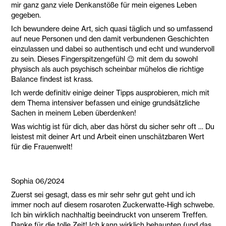
mir ganz ganz viele Denkanstöße für mein eigenes Leben
gegeben.
Ich bewundere deine Art, sich quasi täglich und so umfassend
auf neue Personen und den damit verbundenen Geschichten
einzulassen und dabei so authentisch und echt und wundervoll
zu sein. Dieses Fingerspitzengefühl 😉 mit dem du sowohl
physisch als auch psychisch scheinbar mühelos die richtige
Balance findest ist krass.
Ich werde definitiv einige deiner Tipps ausprobieren, mich mit
dem Thema intensiver befassen und einige grundsätzliche
Sachen in meinem Leben überdenken!
Was wichtig ist für dich, aber das hörst du sicher sehr oft … Du
leistest mit deiner Art und Arbeit einen unschätzbaren Wert
für die Frauenwelt!
Sophia 06/2024
Zuerst sei gesagt, dass es mir sehr sehr gut geht und ich
immer noch auf diesem rosaroten Zuckerwatte-High schwebe.
Ich bin wirklich nachhaltig beeindruckt von unserem Treffen.
Danke für die tolle Zeit! Ich kann wirklich behaupten (und das