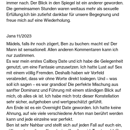
immer nach. Der Blick in den Spiegel ist ein anderer geworden.
Die gemeinsamen Stunden waren weitaus mehr als sexuelle
Erfüllung.Ich bin zutiefst dankbar für unsere Begegnung und
freue mich auf eine Wiederholung.
Jana 11/2023
Mädels, falls ihr noch zögert, Ben zu buchen: macht es! Der
Mann ist sensationell. Allen anderen Kommentaren kann ich
nur zustimmen.
Es war mein erstes Callboy Date und ich habe die Gelegenheit
genutzt, um eine Fantasie umzusetzen. Ich hatte Lust auf Sex
mit einem völlig Fremden. Deshalb haben wir Vorfeld
verabredet, dass wir ohne Worte direkt loslegen. Und – was
soll ich sagen – es war grandios! Die perfekte Mischung aus
sanfter Dominanz und Führung mit einem ständigen Blick auf
mich, ob alles ok ist. Ich habe mich trotz dieser Konstellation
sehr sicher, aufgehoben und wertgeschätzt gefühlt.
Am Ende ist es ein Overnight Date geworden. Ich hatte keine
Ahnung, auf wie viele verschiedene Arten man berührt werden
kann und jede einzelne war perfekt.
Ben ist sehr Nahbar und stellt sich auf jeden Fall auf euch ein,