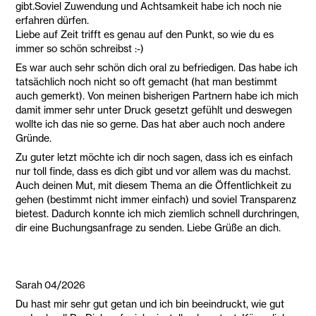
gibt.Soviel Zuwendung und Achtsamkeit habe ich noch nie
erfahren dürfen.
Liebe auf Zeit trifft es genau auf den Punkt, so wie du es
immer so schön schreibst :-)
Es war auch sehr schön dich oral zu befriedigen. Das habe ich
tatsächlich noch nicht so oft gemacht (hat man bestimmt
auch gemerkt). Von meinen bisherigen Partnern habe ich mich
damit immer sehr unter Druck gesetzt gefühlt und deswegen
wollte ich das nie so gerne. Das hat aber auch noch andere
Gründe.
Zu guter letzt möchte ich dir noch sagen, dass ich es einfach
nur toll finde, dass es dich gibt und vor allem was du machst.
Auch deinen Mut, mit diesem Thema an die Öffentlichkeit zu
gehen (bestimmt nicht immer einfach) und soviel Transparenz
bietest. Dadurch konnte ich mich ziemlich schnell durchringen,
dir eine Buchungsanfrage zu senden. Liebe Grüße an dich.
Sarah 04/2026
Du hast mir sehr gut getan und ich bin beeindruckt, wie gut