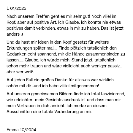
L 01/2025
Nach unserem Treffen geht es mir sehr gut! Noch viiiel im
Kopf, aber auf positive Art. Ich Glaube, ich konnte nie etwas
positives damit verbinden, etwas in mir zu haben. Das ist jetzt
anders :)
Und du hast mir Ideen in den Kopf gesetzt für weitere
Erkundungen später mal…. Finde plötzlich tatsächlich den
Gedanken echt spannend, mir die Hände zusammenbinden zu
lassen….. Glaube, ich würde mich, Stand jetzt, tatsächlich
schon mehr trauen und wäre vielleicht auch weniger passiv…
aber wer weiß.
Auf jeden Fall ein großes Danke für alles-es war wirklich
schön mit dir -und ich habe viiiiiel mitgenommen!
Auf unseren gemeinsamen Bildern finde ich total faszinierend,
wie erleichtert mein Gesichtsausdruck ist und dass man mir
mein Vertrauen in dich ansieht. Ich merke an diesem
Ausschnitten eine totale Veränderung an mir.
Emma 10/2024