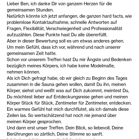
Lieber Ben, ich danke Dir von ganzem Herzen für die
gemeinsamen Stunden.
Natürlich könnte ich jetzt anfangen, die ganzen hard facts, wie
problemlose Kontaktaufnahme, schnelle Antworten auf
Fragen, Flexibilität, Verschwiegenheit und Professionalität
aufzuzählen. Diese Punkte hast Du alle übererfüllt.
Aber in dieser Bewertung soll es um etwas anderes gehen.
Um mein Gefühl, dass ich vor, während und nach unserer
gemeinsamen Zeit hatte.
Schon vor unserem Treffen hast Du mir Ängste und Bedenken
bezüglich meines Körpers, ich habe keine Modelmaße,
nehmen können.
Als ich Dich gefragt habe, ob wir gleich zu Beginn des Tages
zusammen in die Sauna gehen wollen, damit Du ihn, meinen
Körper, siehst und weißt was auf Dich zukommt, meintest Du,
Du möchtest lieber auf Entdeckungsreise gehen und meinen
Körper Stück für Stück, Zentimeter für Zentimeter, entdecken.
Ein warmes Gefühl hat mich durchflutet, als ich damals diese
Zeilen las. So wertschätzend hat noch nie jemand über
meinen Körper gesprochen.
Und dann erst unser Treffen. Dein Blick, so liebevoll, Deine
Berührungen so zärtlich, Deine Stimme so sanft.