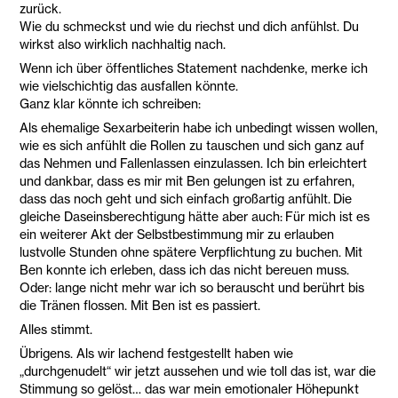
zurück.
Wie du schmeckst und wie du riechst und dich anfühlst. Du
wirkst also wirklich nachhaltig nach.
Wenn ich über öffentliches Statement nachdenke, merke ich
wie vielschichtig das ausfallen könnte.
Ganz klar könnte ich schreiben:
Als ehemalige Sexarbeiterin habe ich unbedingt wissen wollen,
wie es sich anfühlt die Rollen zu tauschen und sich ganz auf
das Nehmen und Fallenlassen einzulassen. Ich bin erleichtert
und dankbar, dass es mir mit Ben gelungen ist zu erfahren,
dass das noch geht und sich einfach großartig anfühlt. Die
gleiche Daseinsberechtigung hätte aber auch: Für mich ist es
ein weiterer Akt der Selbstbestimmung mir zu erlauben
lustvolle Stunden ohne spätere Verpflichtung zu buchen. Mit
Ben konnte ich erleben, dass ich das nicht bereuen muss.
Oder: lange nicht mehr war ich so berauscht und berührt bis
die Tränen flossen. Mit Ben ist es passiert.
Alles stimmt.
Übrigens. Als wir lachend festgestellt haben wie
„durchgenudelt“ wir jetzt aussehen und wie toll das ist, war die
Stimmung so gelöst… das war mein emotionaler Höhepunkt