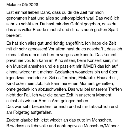
Melanie 05/2026
Erst einmal lieben Dank, dass du dir die Zeit für mich
genommen hast und alles so unkompliziert war! Das weiß ich
sehr zu schätzen. Du hast mir das Gefühl gegeben, dass du
das aus voller Freude machst und dir das auch großen Spaß
bereitet.
Es hat sich alles gut und richtig angefühlt. Ich habe die Zeit
mit dir sehr genossen! Vor allem hast du es geschafft, dass ich
einmal alles u m mich herum vergessen konnte. Das kommt
privat nie vor. Ich kann im Kino sitzen, beim Konzert sein, mir
ein Musical ansehen und e s passiert mir IMMER das ich auf
einmal wieder mit meinen Gedanken woanders bin und über
irgendwas nachdenke. Sei es Termine, Einkäufe, Hausarbeit,
Kind oder mein Job. Ich kann nie einen Moment genießen,
ohne gedanklich abzuschweifen. Das war bei unserem Treffen
nicht der Fall. Ich war die ganze Zeit in unserem Moment,
selbst als wir nur Arm in Arm gelegen haben.
Das war sehr besonders für mich und ist mir tatsächlich erst
am Folgetag aufgefallen.
Zudem glaube ich jetzt wieder an das gute im Menschen.
Bzw dass es liebevolle und achtungsvolle Menschen/Männer