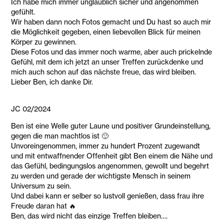
Ich habe mich immer unglaublich sicher und angenommen
gefühlt.
Wir haben dann noch Fotos gemacht und Du hast so auch mir
die Möglichkeit gegeben, einen liebevollen Blick für meinen
Körper zu gewinnen.
Diese Fotos und das immer noch warme, aber auch prickelnde
Gefühl, mit dem ich jetzt an unser Treffen zurückdenke und
mich auch schon auf das nächste freue, das wird bleiben.
Lieber Ben, ich danke Dir.
JC 02/2024
Ben ist eine Welle guter Laune und positiver Grundeinstellung,
gegen die man machtlos ist 🙂
Unvoreingenommen, immer zu hundert Prozent zugewandt
und mit entwaffnender Offenheit gibt Ben einem die Nähe und
das Gefühl, bedingungslos angenommen, gewollt und begehrt
zu werden und gerade der wichtigste Mensch in seinem
Universum zu sein.
Und dabei kann er selber so lustvoll genießen, dass frau ihre
Freude daran hat 🔥
Ben, das wird nicht das einzige Treffen bleiben….