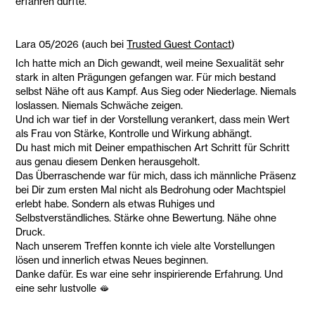
erfahren durfte.
Lara 05/2026 (auch bei
Trusted Guest Contact
)
Ich hatte mich an Dich gewandt, weil meine Sexualität sehr
stark in alten Prägungen gefangen war. Für mich bestand
selbst Nähe oft aus Kampf. Aus Sieg oder Niederlage. Niemals
loslassen. Niemals Schwäche zeigen.
Und ich war tief in der Vorstellung verankert, dass mein Wert
als Frau von Stärke, Kontrolle und Wirkung abhängt.
Du hast mich mit Deiner empathischen Art Schritt für Schritt
aus genau diesem Denken herausgeholt.
Das Überraschende war für mich, dass ich männliche Präsenz
bei Dir zum ersten Mal nicht als Bedrohung oder Machtspiel
erlebt habe. Sondern als etwas Ruhiges und
Selbstverständliches. Stärke ohne Bewertung. Nähe ohne
Druck.
Nach unserem Treffen konnte ich viele alte Vorstellungen
lösen und innerlich etwas Neues beginnen.
Danke dafür. Es war eine sehr inspirierende Erfahrung. Und
eine sehr lustvolle 🫦