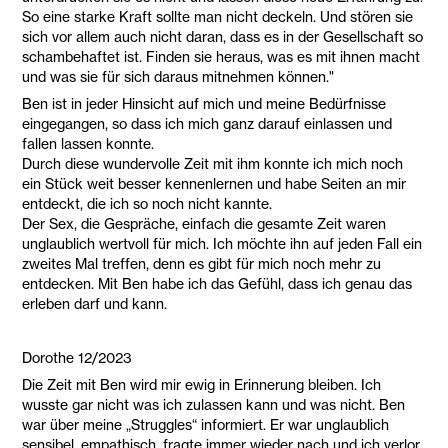
So eine starke Kraft sollte man nicht deckeln. Und stören sie
sich vor allem auch nicht daran, dass es in der Gesellschaft so
schambehaftet ist. Finden sie heraus, was es mit ihnen macht
und was sie für sich daraus mitnehmen können."
Ben ist in jeder Hinsicht auf mich und meine Bedürfnisse
eingegangen, so dass ich mich ganz darauf einlassen und
fallen lassen konnte.
Durch diese wundervolle Zeit mit ihm konnte ich mich noch
ein Stück weit besser kennenlernen und habe Seiten an mir
entdeckt, die ich so noch nicht kannte.
Der Sex, die Gespräche, einfach die gesamte Zeit waren
unglaublich wertvoll für mich. Ich möchte ihn auf jeden Fall ein
zweites Mal treffen, denn es gibt für mich noch mehr zu
entdecken. Mit Ben habe ich das Gefühl, dass ich genau das
erleben darf und kann.
Dorothe 12/2023
Die Zeit mit Ben wird mir ewig in Erinnerung bleiben. Ich
wusste gar nicht was ich zulassen kann und was nicht. Ben
war über meine „Struggles“ informiert. Er war unglaublich
sensibel, empathisch, fragte immer wieder nach und ich verlor