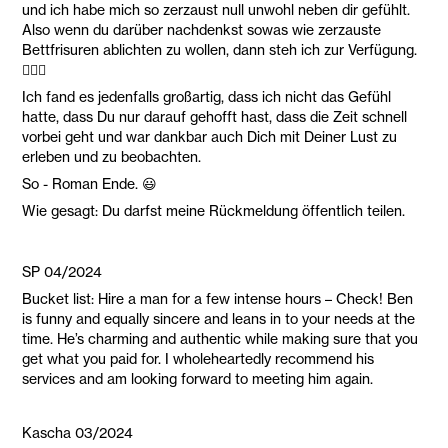
und ich habe mich so zerzaust null unwohl neben dir gefühlt.
Also wenn du darüber nachdenkst sowas wie zerzauste
Bettfrisuren ablichten zu wollen, dann steh ich zur Verfügung.
💁🏼‍♀️
Ich fand es jedenfalls großartig, dass ich nicht das Gefühl
hatte, dass Du nur darauf gehofft hast, dass die Zeit schnell
vorbei geht und war dankbar auch Dich mit Deiner Lust zu
erleben und zu beobachten.
So - Roman Ende. 😃
Wie gesagt: Du darfst meine Rückmeldung öffentlich teilen.
SP 04/2024
Bucket list: Hire a man for a few intense hours – Check! Ben
is funny and equally sincere and leans in to your needs at the
time. He’s charming and authentic while making sure that you
get what you paid for. I wholeheartedly recommend his
services and am looking forward to meeting him again.
Kascha 03/2024