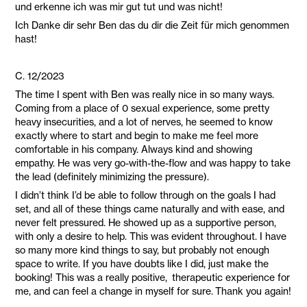
und erkenne ich was mir gut tut und was nicht!
Ich Danke dir sehr Ben das du dir die Zeit für mich genommen
hast!
C. 12/2023
The time I spent with Ben was really nice in so many ways.
Coming from a place of 0 sexual experience, some pretty
heavy insecurities, and a lot of nerves, he seemed to know
exactly where to start and begin to make me feel more
comfortable in his company. Always kind and showing
empathy. He was very go-with-the-flow and was happy to take
the lead (definitely minimizing the pressure).
I didn’t think I’d be able to follow through on the goals I had
set, and all of these things came naturally and with ease, and
never felt pressured. He showed up as a supportive person,
with only a desire to help. This was evident throughout. I have
so many more kind things to say, but probably not enough
space to write. If you have doubts like I did, just make the
booking! This was a really positive, therapeutic experience for
me, and can feel a change in myself for sure. Thank you again!