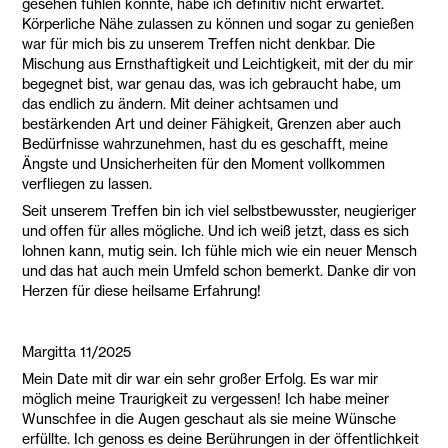
gesehen fühlen könnte, habe ich definitiv nicht erwartet.
Körperliche Nähe zulassen zu können und sogar zu genießen
war für mich bis zu unserem Treffen nicht denkbar. Die
Mischung aus Ernsthaftigkeit und Leichtigkeit, mit der du mir
begegnet bist, war genau das, was ich gebraucht habe, um
das endlich zu ändern. Mit deiner achtsamen und
bestärkenden Art und deiner Fähigkeit, Grenzen aber auch
Bedürfnisse wahrzunehmen, hast du es geschafft, meine
Ängste und Unsicherheiten für den Moment vollkommen
verfliegen zu lassen.
Seit unserem Treffen bin ich viel selbstbewusster, neugieriger
und offen für alles mögliche. Und ich weiß jetzt, dass es sich
lohnen kann, mutig sein. Ich fühle mich wie ein neuer Mensch
und das hat auch mein Umfeld schon bemerkt. Danke dir von
Herzen für diese heilsame Erfahrung!
Margitta 11/2025
Mein Date mit dir war ein sehr großer Erfolg. Es war mir
möglich meine Traurigkeit zu vergessen! Ich habe meiner
Wunschfee in die Augen geschaut als sie meine Wünsche
erfüllte. Ich genoss es deine Berührungen in der öffentlichkeit