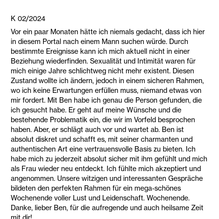
K 02/2024
Vor ein paar Monaten hätte ich niemals gedacht, dass ich hier
in diesem Portal nach einem Mann suchen würde. Durch
bestimmte Ereignisse kann ich mich aktuell nicht in einer
Beziehung wiederfinden. Sexualität und Intimität waren für
mich einige Jahre schlichtweg nicht mehr existent. Diesen
Zustand wollte ich ändern, jedoch in einem sicheren Rahmen,
wo ich keine Erwartungen erfüllen muss, niemand etwas von
mir fordert. Mit Ben habe ich genau die Person gefunden, die
ich gesucht habe. Er geht auf meine Wünsche und die
bestehende Problematik ein, die wir im Vorfeld besprochen
haben. Aber, er schlägt auch vor und wartet ab. Ben ist
absolut diskret und schafft es, mit seiner charmanten und
authentischen Art eine vertrauensvolle Basis zu bieten. Ich
habe mich zu jederzeit absolut sicher mit ihm gefühlt und mich
als Frau wieder neu entdeckt. Ich fühlte mich akzeptiert und
angenommen. Unsere witzigen und interessanten Gespräche
bildeten den perfekten Rahmen für ein mega-schönes
Wochenende voller Lust und Leidenschaft. Wochenende.
Danke, lieber Ben, für die aufregende und auch heilsame Zeit
mit dir!