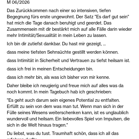
M 06/2026
Das Zurückkommen nach einer so intensiven, tiefen
Begegnung fürs erste ungewohnt. Der Satz "Es darf gut sein"
hat mich die Tage danach beruhigt und geerdet. Das
Zusammensein mit dir bestärkt mich auf alle Fälle darin wieder
mehr Intimität/Sexualität in mein Leben zu lassen.
Ich bin dir zutiefst dankbar. Du hast mir gezeigt, ...
dass meine tiefsten Sehnsüchte gestillt werden können.
dass Intimität in Sicherheit und Vertrauen zu tiefst heilsam ist.
dass ich frei in meinen Entscheidungen bin.
dass ich mehr bin, als was ich bisher von mir kenne.
Daher bleibe ich neugierig und freue mich auf alles was da
noch kommt. In mein Tagebuch hab ich geschrieben:
"Es geht auch darum sein eigenes Potential zu entfalten.
Erfüllt zu sein von dem was man tut. Wenn man sich in der
Fülle seines Wesens weiterschenken kann, ist es unglaublich
wundervoll und heilsam. Ein liebevolles Spiel von Impulsen, die
sich in die Welt hinaus tragen."
Du liebst, was du tust. Traumhaft schön, dass ich all das