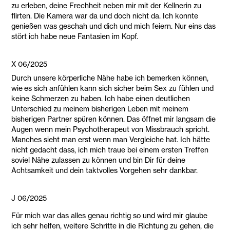
zu erleben, deine Frechheit neben mir mit der Kellnerin zu
flirten. Die Kamera war da und doch nicht da. Ich konnte
genießen was geschah und dich und mich feiern. Nur eins das
stört ich habe neue Fantasien im Kopf.
X 06/2025
Durch unsere körperliche Nähe habe ich bemerken können,
wie es sich anfühlen kann sich sicher beim Sex zu fühlen und
keine Schmerzen zu haben. Ich habe einen deutlichen
Unterschied zu meinem bisherigen Leben mit meinem
bisherigen Partner spüren können. Das öffnet mir langsam die
Augen wenn mein Psychotherapeut von Missbrauch spricht.
Manches sieht man erst wenn man Vergleiche hat. Ich hätte
nicht gedacht dass, ich mich traue bei einem ersten Treffen
soviel Nähe zulassen zu können und bin Dir für deine
Achtsamkeit und dein taktvolles Vorgehen sehr dankbar.
J 06/2025
Für mich war das alles genau richtig so und wird mir glaube
ich sehr helfen, weitere Schritte in die Richtung zu gehen, die